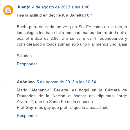
Juanjo
4 de agosto de 2013 a las 1:40
Fea la actitud en decirle K a Barletta!! 8P
Bueh, pero en serio, se vé q en Sta Fe como en la foto, a
los colegas les hace falta muchas manos dentro de la olla,
acá el índice es 2,86, ahí se vé q es 4 redondeando y
considerando q todos suman sólo uno y al menos uno jajaja
Saludos
Responder
Anónimo
5 de agosto de 2013 a las 10:54
Mario "Afanancio" Barletta, es ñoqui en la Cámara de
Diputados de la Nación o Asesor del diputado Jorge
Alvarez?, que en Santa Fe no lo conocen.
Prat Gay, más gay que prat, si que la amasa lindo
Responder