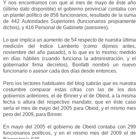
Y nos encontramos con que al mes de mayo de éste año
(último dato disponible) el gobierno provincial contaba con
un plantel político de 858 funcionarios, resultado de la suma
de 442 Autoridades Superiores (funcionarios propiamente
dichos), y 416 Personal de Gabinete (asesores).
Lo que implica un aumento de 54 respecto de nuestra última
medición del Indice Lamberto (como dijimos antes,
noviembre del año pasado), o lo que es lo mismo; medido
en días hábiles (cuando funciona la administración, y el
gobernador firma decretos), Bonfatti nombró un nuevo
funcionario o asesor cada dos días desde entonces.
Pero los lectores habituales del blog sabrán que es nuestra
costumbre comparar estas cifras con las de los dos
gobiernos anteriores, el de Binner y el de Obeid, a la misma
fecha o altura del respectivo mandato; q
ue en éste caso
sería el mes de mayo del 2005 para Obeid, y el mismo mes
pero del 2009, para Binner.
En mayo del 2005 el gobierno de Obeid contaba con 299
funcionarios políticos, y en el mismo mes del 2009 el de