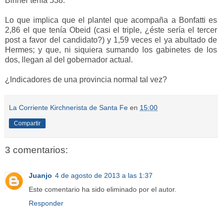
Binner tenía 538.
Lo que implica que el plantel que acompaña a Bonfatti es
2,86 el que tenía Obeid (casi el triple, ¿éste sería el tercer
post a favor del candidato?) y 1,59 veces el ya abultado de
Hermes; y que, ni siquiera sumando los gabinetes de los
dos, llegan al del gobernador actual.
¿Indicadores de una provincia normal tal vez?
La Corriente Kirchnerista de Santa Fe
en
15:00
Compartir
3 comentarios:
Juanjo
4 de agosto de 2013 a las 1:37
Este comentario ha sido eliminado por el autor.
Responder